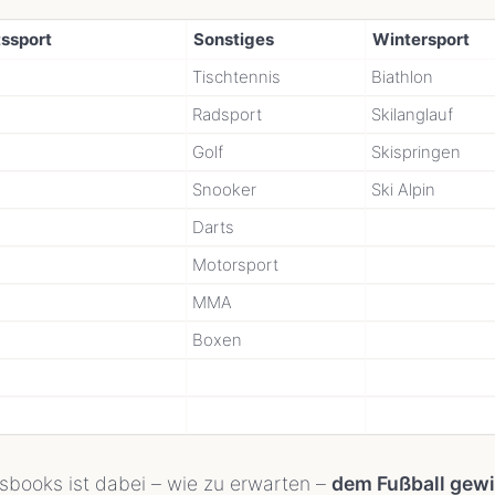
ssport
Sonstiges
Wintersport
Tischtennis
Biathlon
s
Radsport
Skilanglauf
Golf
Skispringen
Snooker
Ski Alpin
Darts
Motorsport
MMA
Boxen
tsbooks ist dabei – wie zu erwarten –
dem Fußball gew