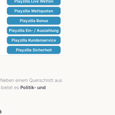
Playzilla Live Wetten
Playzilla Wettquoten
Playzilla Bonus
Playzilla Ein- / Auszahlung
Playzilla Kundenservice
Playzilla Sicherheit
. Neben einem Querschnitt aus
 bietet es
Politik- und
.
a