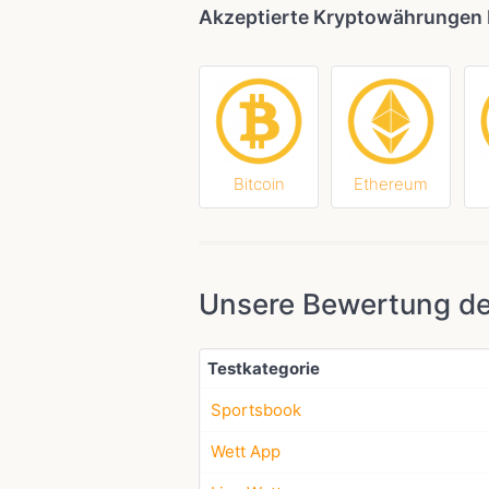
Akzeptierte Kryptowährungen b
Bitcoin
Ethereum
Unsere Bewertung der
Testkategorie
Sportsbook
Wett App