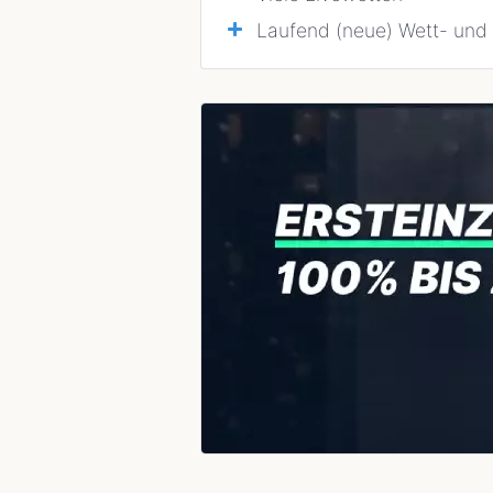
Laufend (neue) Wett- und