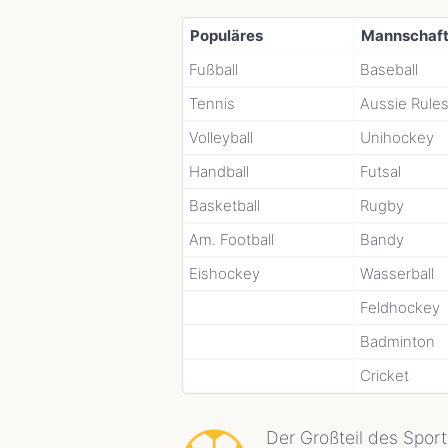
Populäres
Mannschaft
Fußball
Baseball
Tennis
Aussie Rule
Volleyball
Unihockey
Handball
Futsal
Basketball
Rugby
Am. Football
Bandy
Eishockey
Wasserball
Feldhockey
Badminton
Cricket
Der Großteil des Spor