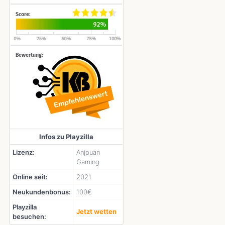
Infos zu Playzilla
Lizenz:
Anjouan
Gaming
Online seit:
2021
Neukundenbonus:
100€
Playzilla
Jetzt wetten
besuchen: