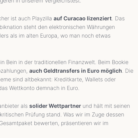
geren in unserem Vergleichstest.
er ist auch Playzilla
auf Curacao lizenziert
. Das
ibiknation steht den elektronischen Währungen
ers als im alten Europa, wo man noch etwas
in Bein in der traditionellen Finanzwelt. Beim Bookie
tozahlungen,
auch Geldtransfers in Euro möglich
. Die
me sind altbekannt: Kreditkarte, Wallets oder
das Wettkonto demnach in Euro.
anbieter als
solider Wettpartner
und hält mit seinen
ritischen Prüfung stand. Was wir im Zuge dessen
 Gesamtpaket bewerten, präsentieren wir im