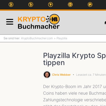
KryptoBuchmacher.com
Playzilla
Playzilla Krypto S
tippen
Chris Webber
Lesezeit ca. 7 Minuten
Der Krypto-Boom im Jahr 2017 u
Coins haben viele neue Buchmach
Zahlungstechnologie verschrieben