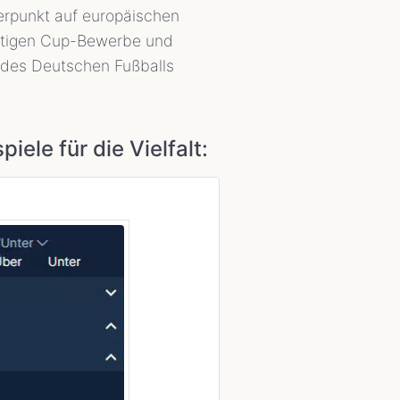
werpunkt auf europäischen
chtigen Cup-Bewerbe und
s des Deutschen Fußballs
iele für die Vielfalt:
©Playz