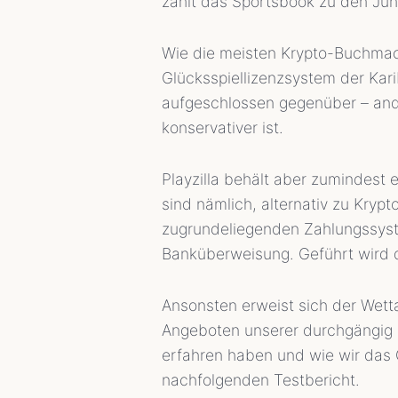
zählt das Sportsbook zu den Jün
Wie die meisten Krypto-Buchmach
Glücksspiellizenzsystem der Kar
aufgeschlossen gegenüber – and
konservativer ist.
Playzilla behält aber zumindest e
sind nämlich, alternativ zu Kryp
zugrundeliegenden Zahlungssyste
Banküberweisung. Geführt wird 
Ansonsten erweist sich der Wett
Angeboten unserer durchgängig k
erfahren haben und wie wir das
nachfolgenden Testbericht.