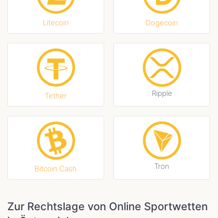
Litecoin
Dogecoin
Ripple
Tether
Tron
Bitcoin Cash
Zur Rechtslage von Online Sportwetten