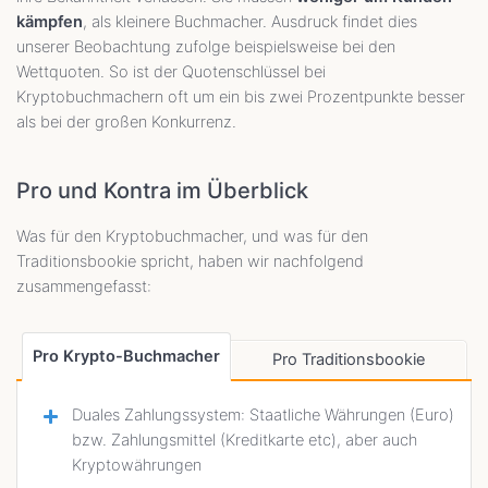
kämpfen
, als kleinere Buchmacher. Ausdruck findet dies
unserer Beobachtung zufolge beispielsweise bei den
Wettquoten. So ist der Quotenschlüssel bei
Kryptobuchmachern oft um ein bis zwei Prozentpunkte besser
als bei der großen Konkurrenz.
Pro und Kontra im Überblick
Was für den Kryptobuchmacher, und was für den
Traditionsbookie spricht, haben wir nachfolgend
zusammengefasst:
Pro Krypto-Buchmacher
Pro Traditionsbookie
Duales Zahlungssystem: Staatliche Währungen (Euro)
bzw. Zahlungsmittel (Kreditkarte etc), aber auch
Kryptowährungen