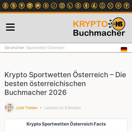
Sportwetten Österreich
Krypto Sportwetten Österreich – Die
besten österreichischen
Buchmacher 2026
Jytte Theilen
Lesezeit ca. 6 Minuten
Krypto Sportwetten Österreich Facts