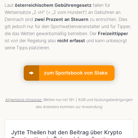
Laut
österreichischem Gebührengesetz
fallen für
Wetteinsätze „2 vH“ (= „2 vom Hundert“) an Gebühren an.
Demnach sind
zwei Prozent an Steuern
zu entrichten. Dies
gilt jedoch nur für den Sportwettenveranstalter und für Tipper,
die das Wetten gewerbsmäßig betreiben. Der
Freizeittipper
ist von der Regelung also
nicht erfasst
und kann unbesorgt
seine Tipps platzieren.
zum Sportsbook von Stake
Allgemeine Hinweise:
Wetten nur mit 18+ | AGB und Nutzungsbedingungen
des Anbieters kommen zur Anwendung
Jytte Theilen hat den Beitrag über Krypto