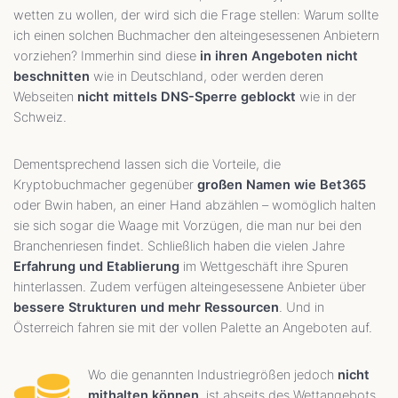
wetten zu wollen, der wird sich die Frage stellen: Warum sollte
ich einen solchen Buchmacher den alteingesessenen Anbietern
vorziehen? Immerhin sind diese
in ihren Angeboten nicht
beschnitten
wie in Deutschland, oder werden deren
Webseiten
nicht mittels DNS-Sperre geblockt
wie in der
Schweiz.
Dementsprechend lassen sich die Vorteile, die
Kryptobuchmacher gegenüber
großen Namen wie Bet365
oder Bwin haben, an einer Hand abzählen – womöglich halten
sie sich sogar die Waage mit Vorzügen, die man nur bei den
Branchenriesen findet. Schließlich haben die vielen Jahre
Erfahrung und Etablierung
im Wettgeschäft ihre Spuren
hinterlassen. Zudem verfügen alteingesessene Anbieter über
bessere Strukturen und mehr Ressourcen
. Und in
Österreich fahren sie mit der vollen Palette an Angeboten auf.
Wo die genannten Industriegrößen jedoch
nicht
mithalten können
, ist abseits des Wettangebots,