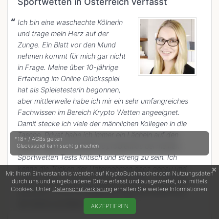
Sportwetten in Österreich verfasst
Ich bin eine waschechte Kölnerin
und trage mein Herz auf der
Zunge. Ein Blatt vor den Mund
nehmen kommt für mich gar nicht
in Frage. Meine über 10-jährige
Erfahrung im Online Glücksspiel
hat als Spieletesterin begonnen,
aber mittlerweile habe ich mir ein sehr umfangreiches
Fachwissen im Bereich Krypto Wetten angeeignet.
Damit stecke ich viele der männlichen Kollegen in die
Tasche. Privat habe ich immer ein Lächeln auf den
*18+ / AGBs gelten
Lippen, aber ich schaffe es problemlos bei meinen
Glücksspiel kann süchtig machen
Sportwetten Tests kritisch und streng zu sein. Ich
kenne die Tücken der Unternehmen ganz genau und
Mit Ihrem Einverständnis werden auf KryptoBuchmacher.com Nutzungsdaten
weiß, worauf es bei der Überprüfung der Testrubriken
durch uns und eingebundene Dritte erfasst und ausgewertet, u.a. mittels
Cookies. Unter
Datenschutzerklärung
erhalten Sie weitere Informationen.
ankommt. Ich bin mit Begeisterung und Emotion bei
der Sache und liebe meinen Beruf!
AKZEPTIEREN