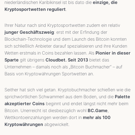
niederländischen Karibikinsel ist bis dato die
einzige, die
Kryptosportwetten reguliert
.
Ihrer Natur nach sind Kryptosportwetten zudem ein relativ
junger Geschäftszweig
: erst mit der Erfindung der
Blockchain-Technologie und dem Launch des Bitcoin konnten
sich schließlich Anbieter darauf spezialisieren und ihre Kunden
Wetten erstmals in Coins bezahlen lassen. Als
Pionier in dieser
Sparte
gilt übrigens
Cloudbet. Seit 2013
bietet das
Unternehmen – damals noch als „Bitcoin Buchmacher“ – auf
Basis von Kryptowährungen Sportwetten an.
Seither hat sich viel getan. Kryptobuchmacher schießen wie die
sprichwörtlichen Schwammerl aus dem Boden, und die
Palette
akzeptierter Coins
beginnt und endet längst nicht mehr beim
Bitcoin. Unerreicht ist diesbezüglich wohl
BC.Game
,
Wettkontoeinzahlungen werden dort in
mehr als 100
Kryptowährungen
abgewickelt.