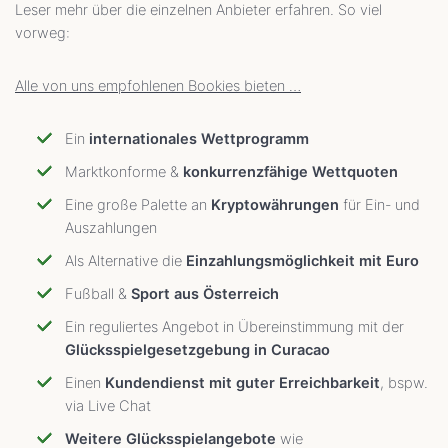
Leser mehr über die einzelnen Anbieter erfahren. So viel
vorweg:
Alle von uns empfohlenen Bookies bieten …
Ein
internationales Wettprogramm
Marktkonforme &
konkurrenzfähige Wettquoten
Eine große Palette an
Kryptowährungen
für Ein- und
Auszahlungen
Als Alternative die
Einzahlungsmöglichkeit mit Euro
Fußball &
Sport aus Österreich
Ein reguliertes Angebot in Übereinstimmung mit der
Glücksspielgesetzgebung in Curacao
Einen
Kundendienst mit guter Erreichbarkeit
, bspw.
via Live Chat
Weitere Glücksspielangebote
wie