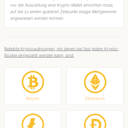
vor der Auszahlung eine Krypto-Wallet einrichten muss,
auf die zu einem späteren Zeitpunkt etaige Wettgewinne
angewiesen werden können.
Beliebte Kryptowährungen, mit denen bei fast jedem Krypto-
Bookie eingezahlt werden kann, sind:
Bitcoin
Ethereum