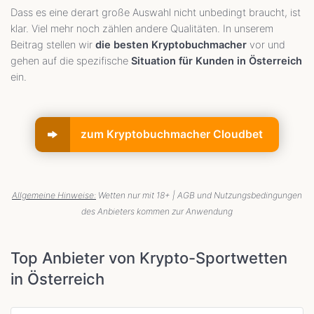
Dass es eine derart große Auswahl nicht unbedingt braucht, ist
klar. Viel mehr noch zählen andere Qualitäten. In unserem
Beitrag stellen wir
die besten Kryptobuchmacher
vor und
gehen auf die spezifische
Situation für Kunden in Österreich
ein.
zum Kryptobuchmacher Cloudbet
Allgemeine Hinweise:
Wetten nur mit 18+ | AGB und Nutzungsbedingungen
des Anbieters kommen zur Anwendung
Top Anbieter von Krypto-Sportwetten
in Österreich