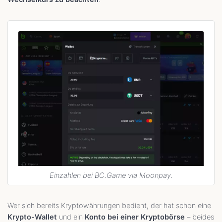
Einzahlen bei BC.Game via Moonpay.
Wer sich bereits Kryptowährungen bedient, der hat schon eine
Krypto-Wallet
und ein
Konto bei einer Kryptobörse
– beides