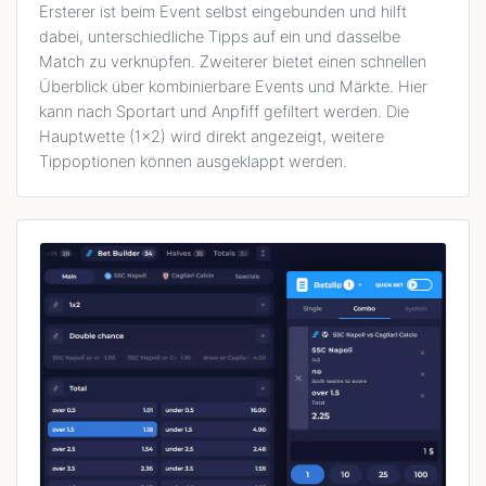
Ersterer ist beim Event selbst eingebunden und hilft
dabei, unterschiedliche Tipps auf ein und dasselbe
Match zu verknüpfen. Zweiterer bietet einen schnellen
Überblick über kombinierbare Events und Märkte. Hier
kann nach Sportart und Anpfiff gefiltert werden. Die
Hauptwette (1×2) wird direkt angezeigt, weitere
Tippoptionen können ausgeklappt werden.