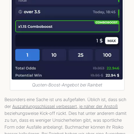
Quoten-Boost-Angebot bei Rainbet
Besonders eine Sache ist uns aufgefallen. Üblich ist, dass sich
der
Auszahlungsschlüssel verbessert, je näher der Anstoß
beziehungsweise Kick-off rückt. Dies hat unter anderem damit
zu tun, dass es weniger Unsicherheiten gibt, was sportliche
Form oder Ausfälle anbelangt. Buchmacher können ihr Risiko