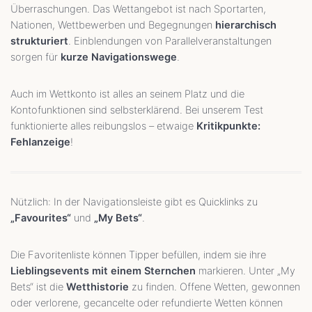
Überraschungen. Das Wettangebot ist nach Sportarten,
Nationen, Wettbewerben und Begegnungen
hierarchisch
strukturiert
. Einblendungen von Parallelveranstaltungen
sorgen für
kurze Navigationswege
.
Auch im Wettkonto ist alles an seinem Platz und die
Kontofunktionen sind selbsterklärend. Bei unserem Test
funktionierte alles reibungslos – etwaige
Kritikpunkte:
Fehlanzeige
!
Nützlich: In der Navigationsleiste gibt es Quicklinks zu
„Favourites“
und
„My Bets“
.
Die Favoritenliste können Tipper befüllen, indem sie ihre
Lieblingsevents mit einem Sternchen
markieren. Unter „My
Bets“ ist die
Wetthistorie
zu finden. Offene Wetten, gewonnen
oder verlorene, gecancelte oder refundierte Wetten können