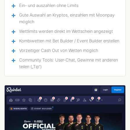
Ein- und auszahlen ohne Limits
Gute Auswahl an Kryptos, einzahlen mit Moonpay
möglich
Wettlimits werden direkt im Wettschein angezeigt
Kombiwetten mit Bet Builder / Event Builder erstellen
Vorzeitiger Cash Out von Wetten möglich
Community Tools: User-Chat, Gewinne mit anderen
teilen („Tip“)