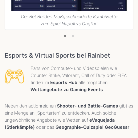
Der Bet Builder: Maßgeschneiderte Kombiwette
zum Spiel Napoli vs Cagliari
Esports & Virtual Sports bei Rainbet
Fans von Computer- und Videospielen wie
Counter Strike, Valorant, Call of Duty oder FIFA
finden im
Esports Hub
alle möglichen
Wettangebote zu Gaming Events
.
Neben den actionreichen
Shooter- und Battle-Games
gibt es
eine Menge an „Sportarten“ zu entdecken. Auch solche
ungewöhnliche Angebote wie Wetten auf
eVaquejada
(Stierkämpfe)
oder das
Geographie-Quizspiel GeoGuessr
.