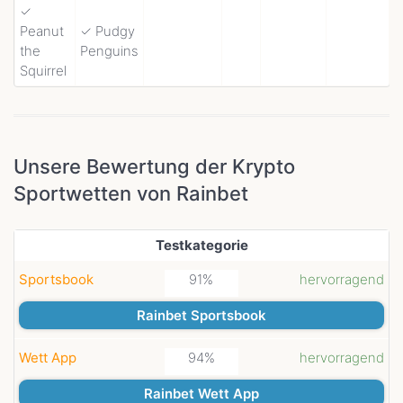
✓
Peanut
✓ Pudgy
the
Penguins
Squirrel
Unsere Bewertung der Krypto
Sportwetten von Rainbet
Testkategorie
Sportsbook
91%
hervorragend
Rainbet Sportsbook
Wett App
94%
hervorragend
Rainbet Wett App