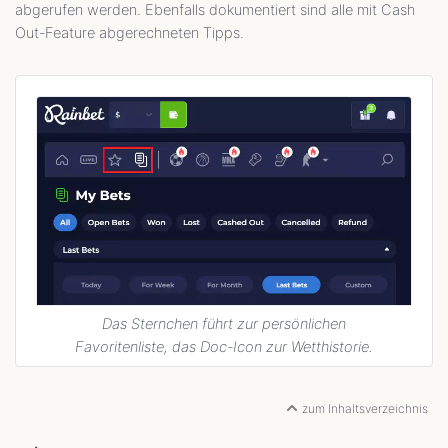
abgerufen werden. Ebenfalls dokumentiert sind alle mit Cash
Out-Feature abgerechneten Tipps.
Das Sternchen führt zur persönlichen
Favoritenliste, das Doc-Icon zur Wetthistorie.
zum Inhaltsverzeichnis