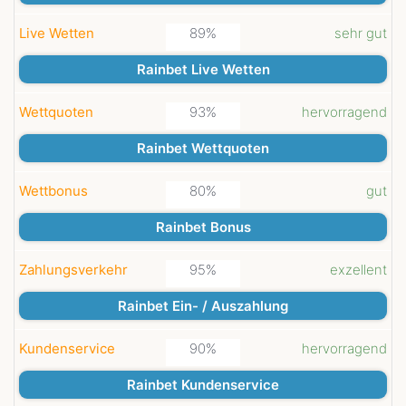
Live Wetten
89%
sehr gut
Rainbet Live Wetten
Wettquoten
93%
hervorragend
Rainbet Wettquoten
Wettbonus
80%
gut
Rainbet Bonus
Zahlungsverkehr
95%
exzellent
Rainbet Ein- / Auszahlung
Kundenservice
90%
hervorragend
Rainbet Kundenservice