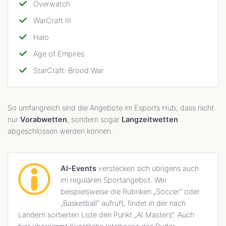
Overwatch
WarCraft III
Halo
Age of Empires
StarCraft: Brood War
So umfangreich sind die Angebote im Esports Hub, dass nicht
nur
Vorabwetten
, sondern sogar
Langzeitwetten
abgeschlossen werden können.
AI-Events
verstecken sich übrigens auch
im regulären Sportangebot. Wer
beispielsweise die Rubriken „Soccer“ oder
„Basketball“ aufruft, findet in der nach
Ländern sortierten Liste den Punkt „AI Masters“. Auch