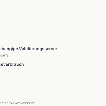
bhängige Validierungsserver
enen
omverbrauch
kommen zur Anwendung