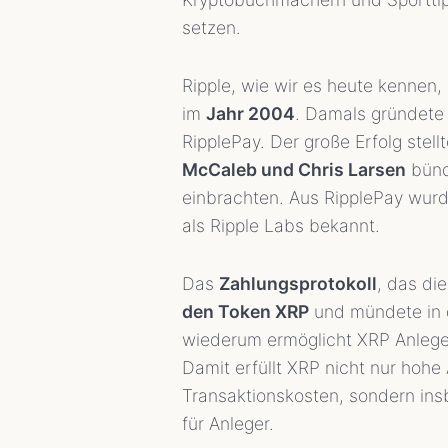
setzen.
Ripple, wie wir es heute kennen,
im
Jahr 2004
. Damals gründet
RipplePay. Der große Erfolg stellt
McCaleb und Chris Larsen
bünde
einbrachten. Aus RipplePay wur
als Ripple Labs bekannt.
Das
Zahlungsprotokoll
, das di
den Token XRP
und mündete in 
wiederum ermöglicht XRP Anlege
Damit erfüllt XRP nicht nur hoh
Transaktionskosten, sondern in
für Anleger.