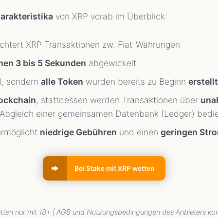
arakteristika
von XRP vorab im Überblick:
ichtert XRP Transaktionen zw. Fiat-Währungen
nen 3 bis 5 Sekunden
abgewickelt
d, sondern
alle Token
wurden bereits zu Beginn
erstellt
lockchain
, stattdessen werden Transaktionen über
una
m Abgleich einer gemeinsamen Datenbank (Ledger) bedi
ermöglicht
niedrige Gebühren
und einen
geringen Str
Bei Stake mit XRP wetten
ten nur mit 18+ | AGB und Nutzungsbedingungen des Anbieters 