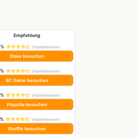
Empfehlung
3%
Empfehlenswert
Stake besuchen
2%
Empfehlenswert
BC Game besuchen
2%
Empfehlenswert
Playzilla besuchen
1%
Empfehlenswert
Shuffle besuchen